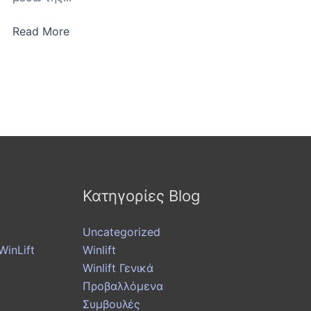
Read More
Κατηγορίες Blog
Uncategorized
inLift
Winlift
Winlift Γενικά
Προβαλλόμενα
Συμβουλές