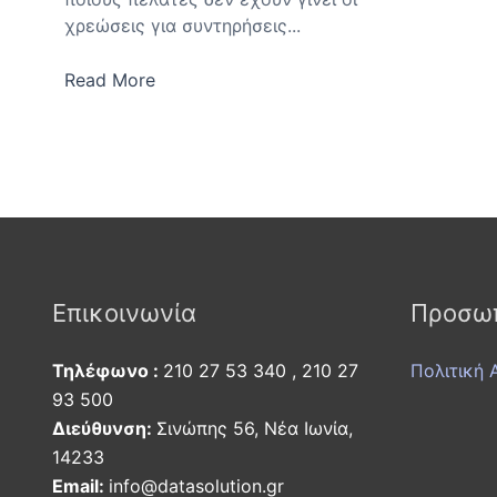
χρεώσεις για συντηρήσεις...
Read More
Επικοινωνία
Προσωπ
Τηλέφωνο :
210 27 53 340 , 210 27
Πολιτική 
93 500
Διεύθυνση:
Σινώπης 56, Νέα Ιωνία,
14233
Εmail:
info@datasolution.gr