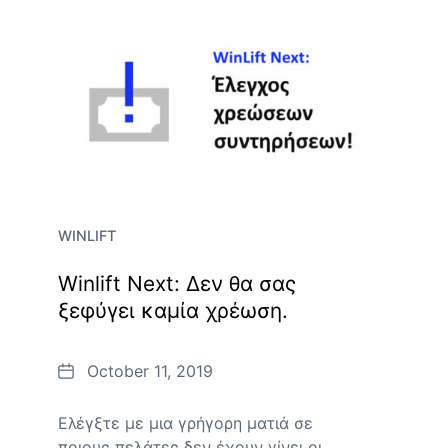
WINLIFT
Winlift Next: Δεν θα σας
ξεφύγει καμία χρέωση.
Date
October 11, 2019
Ελέγξτε με μια γρήγορη ματιά σε
ποιους πελάτες δεν έχουν γίνει οι