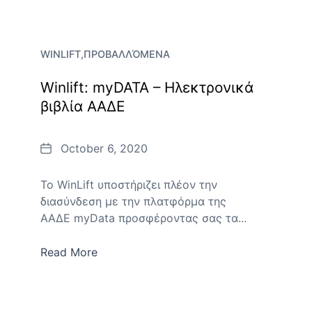
WINLIFT
ΠΡΟΒΑΛΛΌΜΕΝΑ
Winlift: myDATA – Ηλεκτρονικά
βιβλία ΑΑΔΕ
Date
October 6, 2020
To WinLift υποστήριζει πλέον την
διασύνδεση με την πλατφόρμα της
ΑΑΔΕ myData προσφέροντας σας τα...
Read More