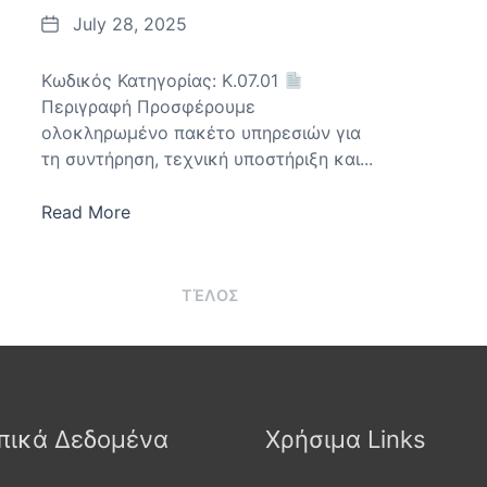
Date
July 28, 2025
Κωδικός Κατηγορίας: K.07.01
Περιγραφή Προσφέρουμε
ολοκληρωμένο πακέτο υπηρεσιών για
τη συντήρηση, τεχνική υποστήριξη και...
Read More
ΤΈΛΟΣ
ικά Δεδομένα
Χρήσιμα Links