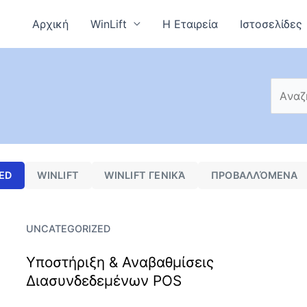
Αρχική
WinLift
Η Εταιρεία
Ιστοσελίδες
ED
WINLIFT
WINLIFT ΓΕΝΙΚΆ
ΠΡΟΒΑΛΛΌΜΕΝΑ
UNCATEGORIZED
Υποστήριξη & Αναβαθμίσεις
Διασυνδεδεμένων POS