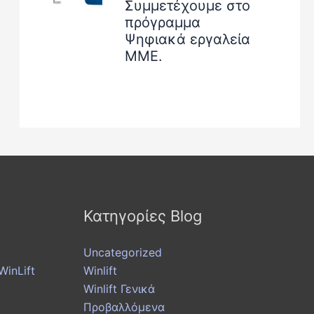
Συμμετέχουμε στο
πρόγραμμα
Ψηφιακά εργαλεία
ΜΜΕ.
Κατηγορίες Blog
Uncategorized
inLift
Winlift
Winlift Γενικά
Προβαλλόμενα