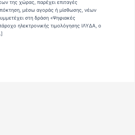
εων της χώρας, παρέχει επιταγές
ν απόκτηση, μέσω αγοράς ή μίσθωσης, νέων
συμμετέχει στη δράση «Ψηφιακές
πάροχο ηλεκτρονικής τιμολόγησης ΙΛΥΔΑ, ο
…]