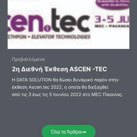
Προβαλλόμενα
2η Διεθνή Έκθεση ASCEN -TEC
Η DATA SOLUTION θα δώσει δυναμικό παρόν στην
έκθεση Ascen.tec 2022, η οποία θα διεξαχθεί
από τις 3 έως τις 5 Ιουνίου 2022 στο MEC Παιανίας.
Όλα τα Άρθρα