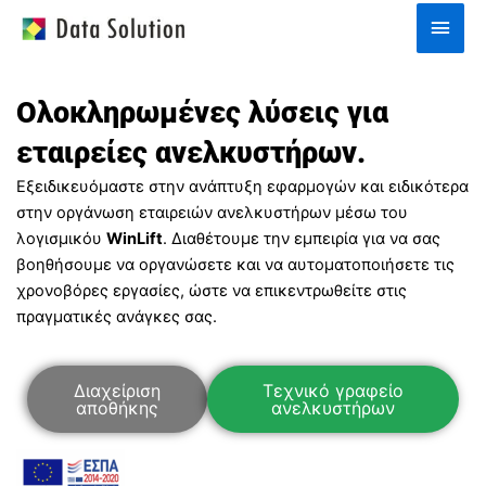
Skip
Main
to
Men
content
Ολοκληρωμένες λύσεις για
εταιρείες ανελκυστήρων.
Εξειδικευόμαστε στην ανάπτυξη εφαρμογών και ειδικότερα
στην οργάνωση εταιρειών ανελκυστήρων μέσω του
λογισμικόυ
WinLift
. Διαθέτουμε την εμπειρία για να σας
βοηθήσουμε να οργανώσετε και να αυτοματοποιήσετε τις
χρονοβόρες εργασίες, ώστε να επικεντρωθείτε στις
πραγματικές ανάγκες σας.
Διαχείριση
Tεχνικό γραφείο
αποθήκης
ανελκυστήρων