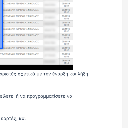
ριστές σχετικά με την έναρξη και λήξη
ίλετε, ή να προγραμματίσετε να
εορτές, κα.