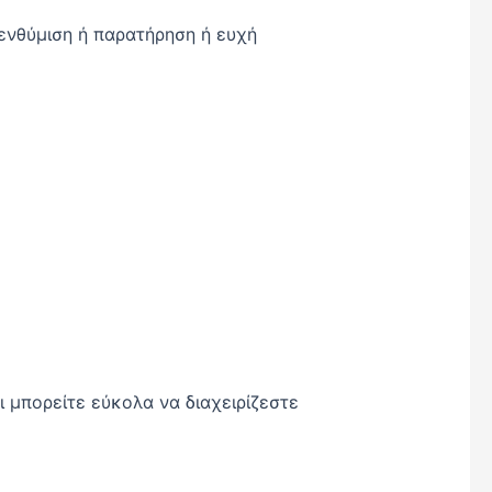
ενθύμιση ή παρατήρηση ή ευχή
ι μπορείτε εύκολα να διαχειρίζεστε