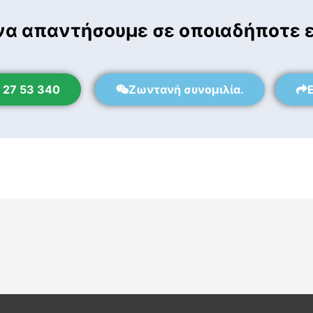
να απαντήσουμε σε οποιαδήποτε 
 27 53 340
Ζωντανή συνομιλία.
E