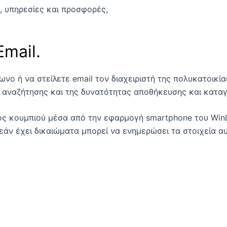
α, υπηρεσίες και προσφορές,
mail.
ο ή να στείλετε email τον διαχειριστή της πολυκατοικίας
ς αναζήτησης και της δυνατότητας αποθήκευσης και κατ
ός κουμπιού μέσα από την εφαρμογή smartphone του WinL
 εάν έχει δικαιώματα μπορεί να ενημερώσει τα στοιχεία αυ