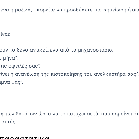
ένα ή μαζικά, μπορείτε να προσθέσετε μια σημείωση ή υπ
ναι:
ύν τα ξένα αντικείμενα από το μηχανοστάσιο.
 μήνα”.
ις οφειλές σας”.
ίνει η ανανέωση της πιστοποίησης του ανελκυστήρα σας”.
ιμνα μας”.
ομή των θεμάτων ώστε να το πετύχει αυτό, που σημαίνει ότ
 αυτές.
 παραστατικά.