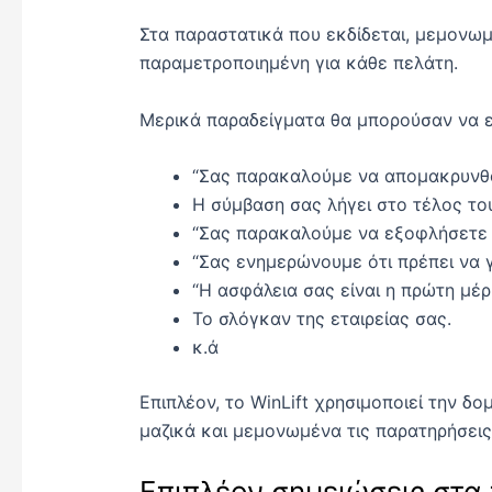
Στα παραστατικά που εκδίδεται, μεμονωμ
παραμετροποιημένη για κάθε πελάτη.
Μερικά παραδείγματα θα μπορούσαν να εί
“Σας παρακαλούμε να απομακρυνθο
Η σύμβαση σας λήγει στο τέλος του
“Σας παρακαλούμε να εξοφλήσετε τ
“Σας ενημερώνουμε ότι πρέπει να γ
“Η ασφάλεια σας είναι η πρώτη μέρ
Το σλόγκαν της εταιρείας σας.
κ.ά
Επιπλέον, το WinLift χρησιμοποιεί την δ
μαζικά και μεμονωμένα τις παρατηρήσεις
Επιπλέον σημειώσεις στα