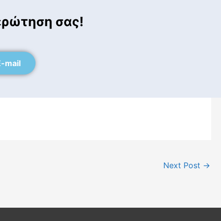
ερώτηση σας!
-mail
Next Post
→