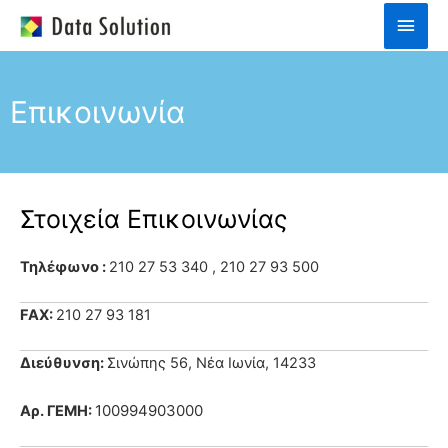
Skip
Main
to
Men
content
Επικοινωνία
Στοιχεία Επικοινωνίας
Τηλέφωνο :
210 27 53 340 , 210 27 93 500
FAX:
210 27 93 181
Διεύθυνση:
Σινώπης 56, Νέα Ιωνία, 14233
100994903000
Αρ. ΓΕΜΗ: