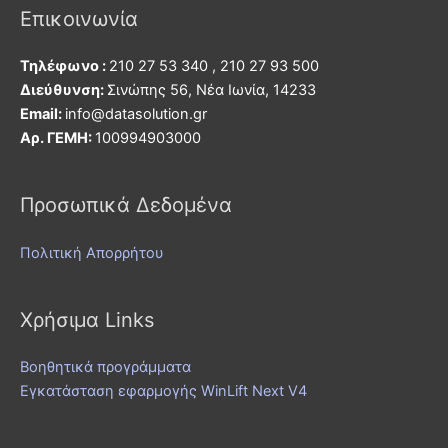
Επικοινωνία
Τηλέφωνο :
210 27 53 340 , 210 27 93 500
Διεύθυνση:
Σινώπης 56, Νέα Ιωνία, 14233
Εmail:
info@datasolution.gr
Αρ. ΓΕΜΗ:
100994903000
Προσωπικά Δεδομένα
Πολιτική Απορρήτου
Χρήσιμα Links
Βοηθητικά προγράμματα
Εγκατάσταση εφαρμογής WinLift Next V4