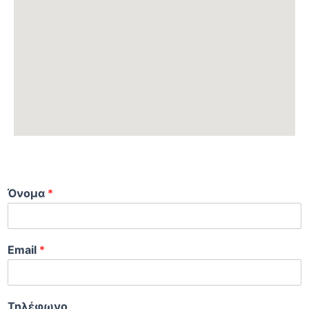
Όνομα
*
Email
*
Τηλέφωνο