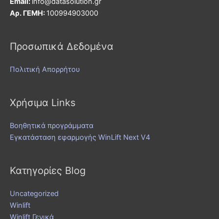
Εmail:
info@datasolution.gr
Αρ. ΓΕΜΗ:
100994903000
Προσωπικά Δεδομένα
Πολιτική Απορρήτου
Χρήσιμα Links
Βοηθητικά προγράμματα
Εγκατάσταση εφαρμογής WinLift Next V4
Κατηγορίες Blog
Uncategorized
Winlift
Winlift Γενικά