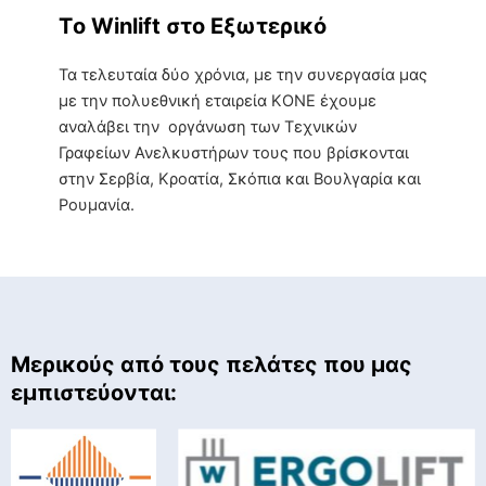
Τo Winlift στο Εξωτερικό
Τα τελευταία δύο χρόνια, με την συνεργασία μας
με την πολυεθνική εταιρεία KONE έχουμε
αναλάβει την οργάνωση των Τεχνικών
Γραφείων Ανελκυστήρων τους που βρίσκονται
στην Σερβία, Κροατία, Σκόπια και Βουλγαρία και
Ρουμανία.
Μερικούς από τους πελάτες που μας
εμπιστεύονται:
ErgoLift